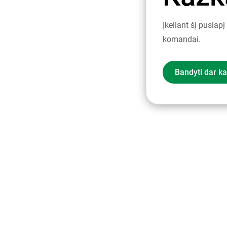
Įkeliant šį puslap
komandai.
Bandyti dar ka