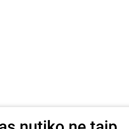
as nutiko ne taip