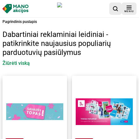
MENIU
Pagrindinis puslapis
Dabartiniai reklaminiai leidiniai -
patikrinkite naujausius populiarių
parduotuvių pasiūlymus
Žiūrėti viską