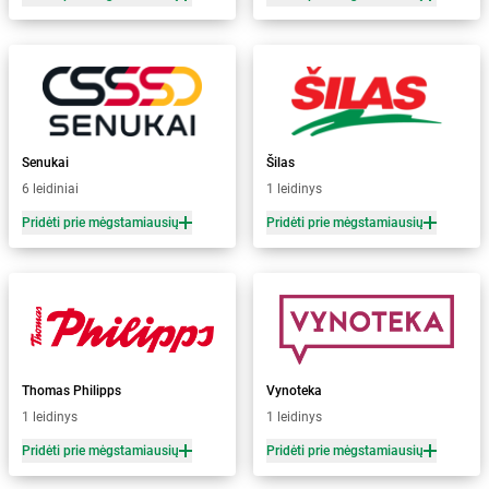
Senukai
Šilas
6 leidiniai
1 leidinys
Pridėti prie mėgstamiausių
Pridėti prie mėgstamiausių
Thomas Philipps
Vynoteka
1 leidinys
1 leidinys
Pridėti prie mėgstamiausių
Pridėti prie mėgstamiausių