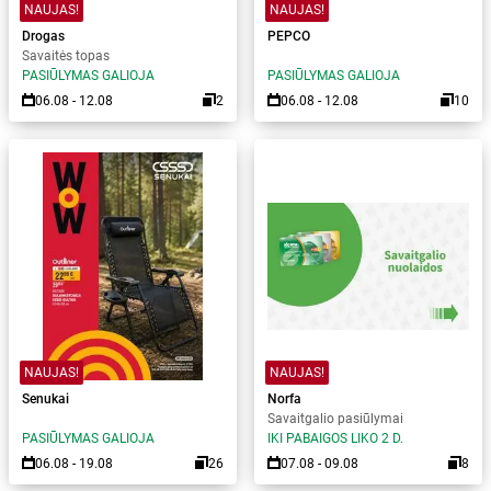
NAUJAS!
NAUJAS!
Drogas
PEPCO
Savaitės topas
PASIŪLYMAS GALIOJA
PASIŪLYMAS GALIOJA
06.08 - 12.08
2
06.08 - 12.08
10
NAUJAS!
NAUJAS!
Senukai
Norfa
Savaitgalio pasiūlymai
PASIŪLYMAS GALIOJA
IKI PABAIGOS LIKO 2 D.
06.08 - 19.08
26
07.08 - 09.08
8