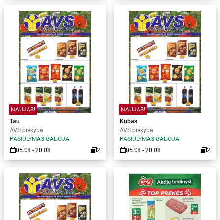
NAUJAS!
NAUJAS!
Tau
Kubas
AVS prekyba
AVS prekyba
PASIŪLYMAS GALIOJA
PASIŪLYMAS GALIOJA
05.08 - 20.08
2
05.08 - 20.08
2