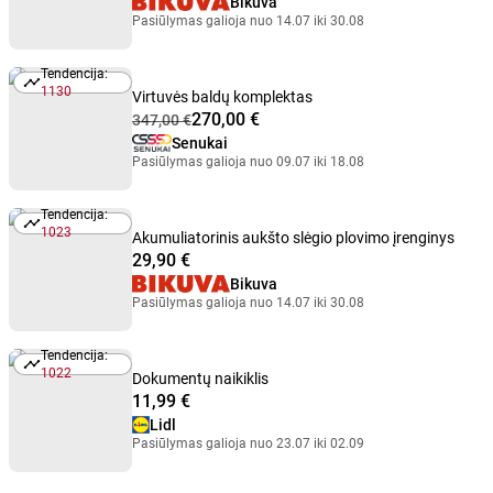
Bikuva
Pasiūlymas galioja nuo 14.07 iki 30.08
Tendencija:
Tendencija: 1130
1130
Virtuvės baldų komplektas
270,00 €
347,00 €
Senukai
Pasiūlymas galioja nuo 09.07 iki 18.08
Tendencija:
Tendencija: 1023
1023
Akumuliatorinis aukšto slėgio plovimo įrenginys
29,90 €
Bikuva
Pasiūlymas galioja nuo 14.07 iki 30.08
Tendencija:
Tendencija: 1022
1022
Dokumentų naikiklis
11,99 €
Lidl
Pasiūlymas galioja nuo 23.07 iki 02.09