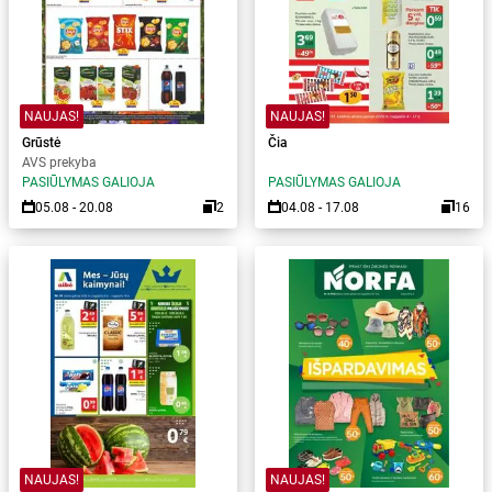
NAUJAS!
NAUJAS!
Grūstė
Čia
AVS prekyba
PASIŪLYMAS GALIOJA
PASIŪLYMAS GALIOJA
05.08 - 20.08
2
04.08 - 17.08
16
NAUJAS!
NAUJAS!