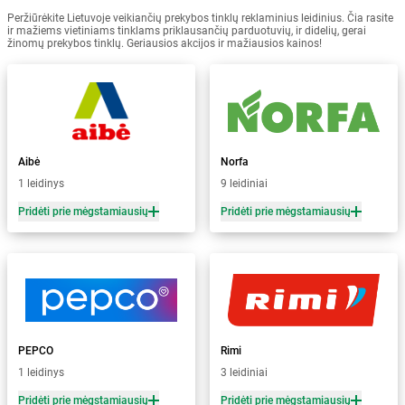
Peržiūrėkite Lietuvoje veikiančių prekybos tinklų reklaminius leidinius. Čia rasite
ir mažiems vietiniams tinklams priklausančių parduotuvių, ir didelių, gerai
žinomų prekybos tinklų. Geriausios akcijos ir mažiausios kainos!
Aibė
Norfa
1 leidinys
9 leidiniai
Pridėti prie mėgstamiausių
Pridėti prie mėgstamiausių
PEPCO
Rimi
1 leidinys
3 leidiniai
Pridėti prie mėgstamiausių
Pridėti prie mėgstamiausių