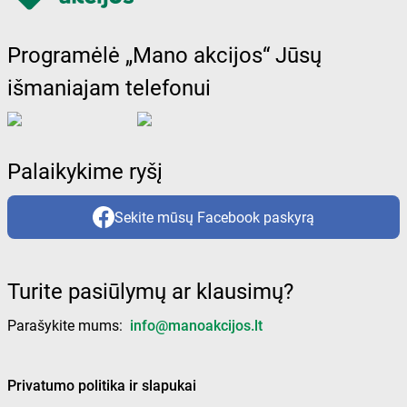
Programėlė „Mano akcijos“ Jūsų
išmaniajam telefonui
Palaikykime ryšį
Sekite mūsų Facebook paskyrą
Turite pasiūlymų ar klausimų?
Parašykite mums:
info@manoakcijos.lt
Privatumo politika ir slapukai