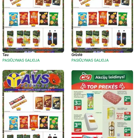
Tau
Grūstė
PASIŪLYMAS GALIOJA
PASIŪLYMAS GALIOJA