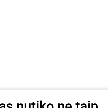
as nutiko ne taip