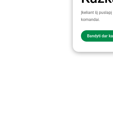
Įkeliant šį puslap
komandai.
Bandyti dar ka