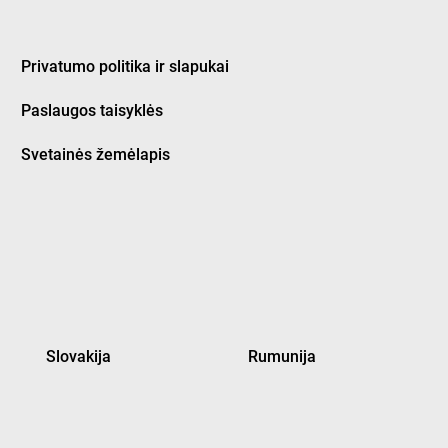
Privatumo politika ir slapukai
Paslaugos taisyklės
Svetainės žemėlapis
Slovakija
Rumunija