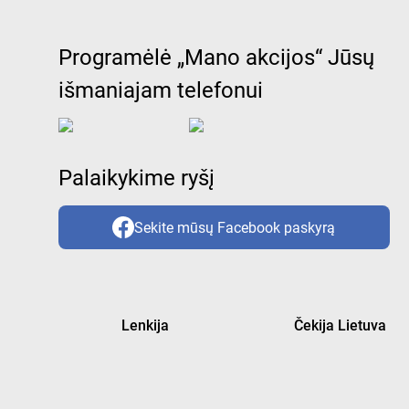
Programėlė „Mano akcijos“ Jūsų
išmaniajam telefonui
Palaikykime ryšį
Sekite mūsų Facebook paskyrą
Lenkija
Čekija Lietuva