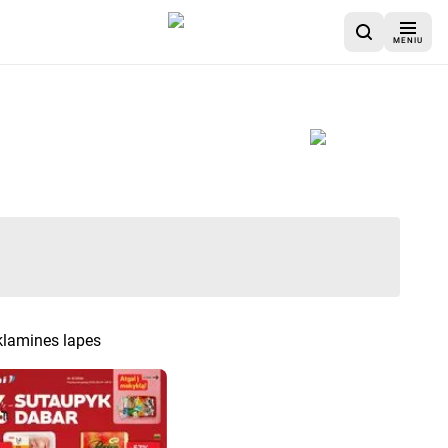
MENIU
eklamines lapes