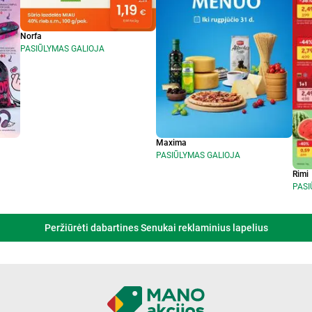
Norfa
PASIŪLYMAS GALIOJA
Maxima
PASIŪLYMAS GALIOJA
Rimi
PASI
Peržiūrėti dabartines Senukai reklaminius lapelius