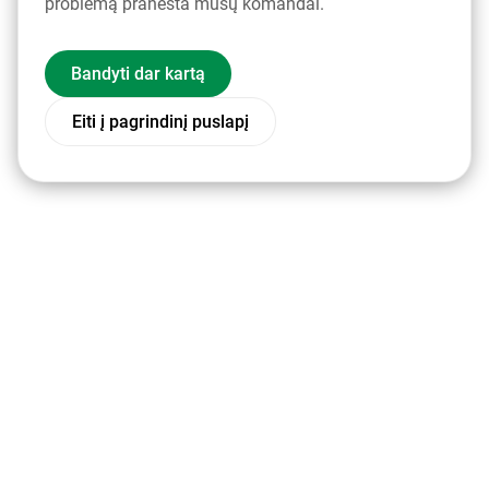
problemą pranešta mūsų komandai.
Bandyti dar kartą
Eiti į pagrindinį puslapį