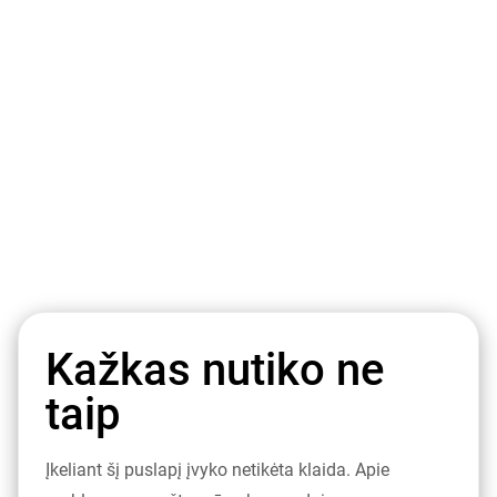
Kažkas nutiko ne
taip
Įkeliant šį puslapį įvyko netikėta klaida. Apie