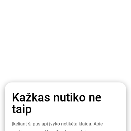
Kažkas nutiko ne
taip
Įkeliant šį puslapį įvyko netikėta klaida. Apie