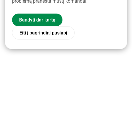
problemą pranešta mūsų komandai.
Bandyti dar kartą
Eiti į pagrindinį puslapį