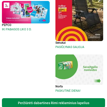
PEPCO
IKI PABAIGOS LIKO 3 D.
Senukai
PASIŪLYMAS GALIOJA
Norfa
PASKUTINĖ DIENA!
Peržiūrėti dabartines Rimi reklaminius lapelius