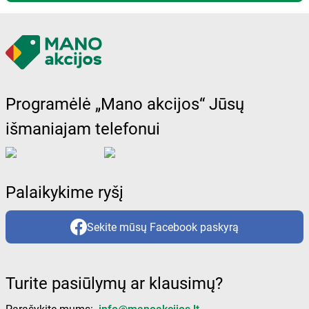
Programėlė „Mano akcijos“ Jūsų
išmaniajam telefonui
Palaikykime ryšį
Sekite mūsų Facebook paskyrą
Turite pasiūlymų ar klausimų?