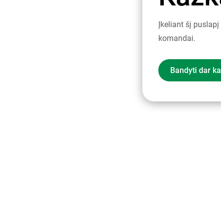
Įkeliant šį puslap
komandai.
Bandyti dar ka