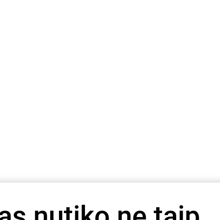
as nutiko ne taip