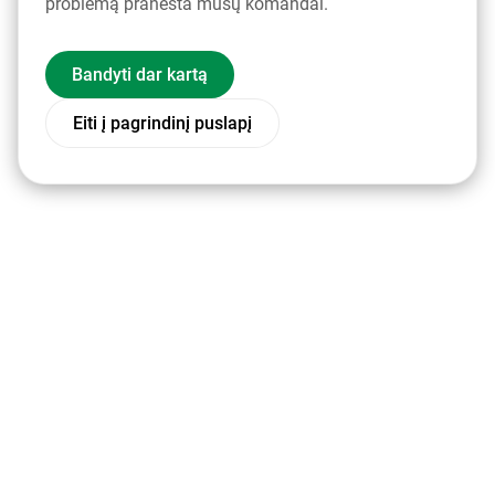
problemą pranešta mūsų komandai.
Bandyti dar kartą
Eiti į pagrindinį puslapį