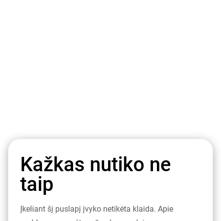
Kažkas nutiko ne
taip
Įkeliant šį puslapį įvyko netikėta klaida. Apie