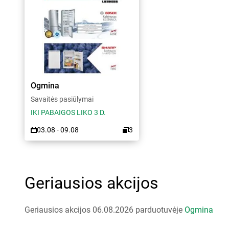
Ogmina
Savaitės pasiūlymai
IKI PABAIGOS LIKO 3 D.
03.08 - 09.08
3
Geriausios akcijos
Geriausios akcijos 06.08.2026 parduotuvėje
Ogmina