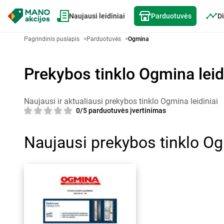
Naujausi leidiniai
Parduotuvės
Di
Pagrindinis puslapis
>
Parduotuvės
>
Ogmina
Prekybos tinklo Ogmina leidi
Naujausi ir aktualiausi prekybos tinklo Ogmina leidiniai
0/5 parduotuvės įvertinimas
Naujausi prekybos tinklo Og