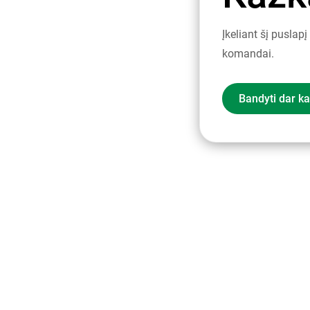
Įkeliant šį puslap
komandai.
Bandyti dar ka