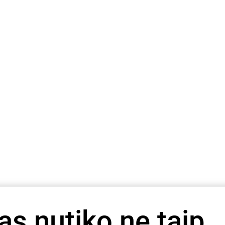
as nutiko ne taip