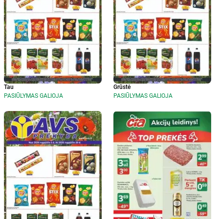
Tau
Grūstė
PASIŪLYMAS GALIOJA
PASIŪLYMAS GALIOJA