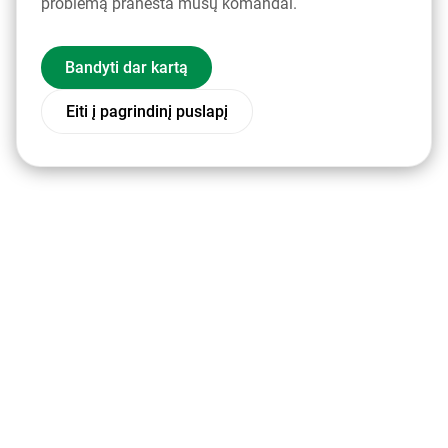
problemą pranešta mūsų komandai.
Bandyti dar kartą
Eiti į pagrindinį puslapį