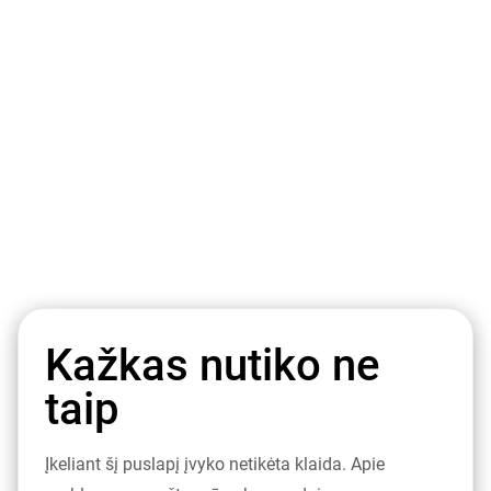
Kažkas nutiko ne
taip
Įkeliant šį puslapį įvyko netikėta klaida. Apie