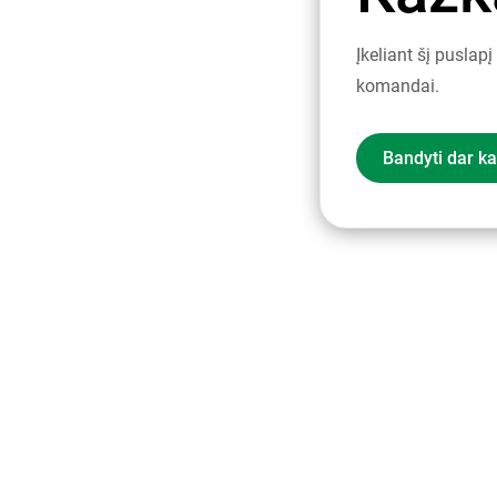
Įkeliant šį puslap
komandai.
Bandyti dar ka