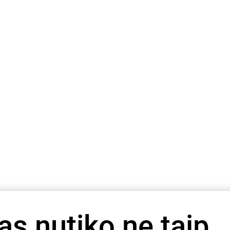
as nutiko ne taip