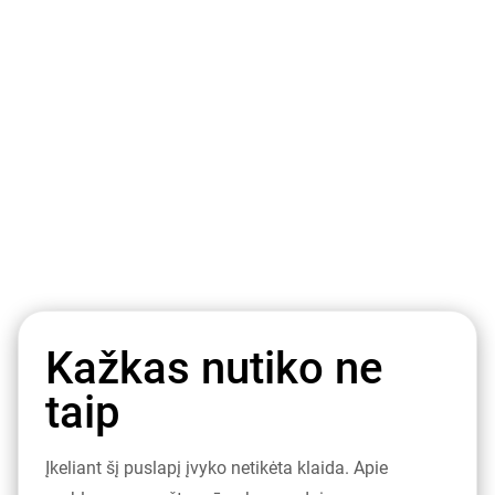
Kažkas nutiko ne
taip
Įkeliant šį puslapį įvyko netikėta klaida. Apie