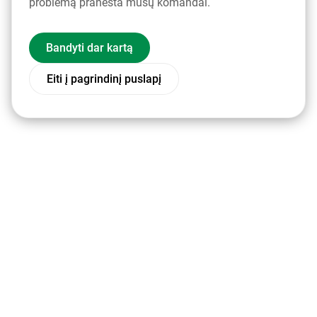
problemą pranešta mūsų komandai.
Bandyti dar kartą
Eiti į pagrindinį puslapį