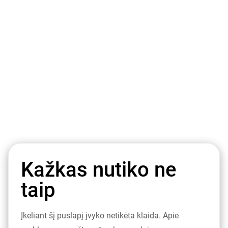
Kažkas nutiko ne
taip
Įkeliant šį puslapį įvyko netikėta klaida. Apie