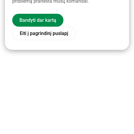
problemą pranešta mūsų komandai.
Bandyti dar kartą
Eiti į pagrindinį puslapį