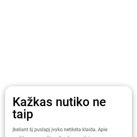
Kažkas nutiko ne
taip
Įkeliant šį puslapį įvyko netikėta klaida. Apie