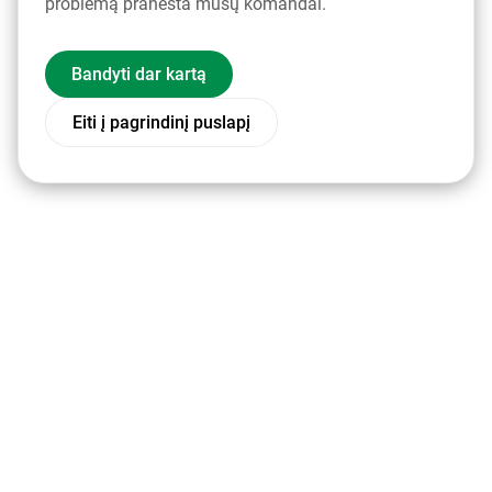
problemą pranešta mūsų komandai.
Bandyti dar kartą
Eiti į pagrindinį puslapį