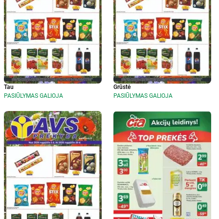
Tau
Grūstė
PASIŪLYMAS GALIOJA
PASIŪLYMAS GALIOJA