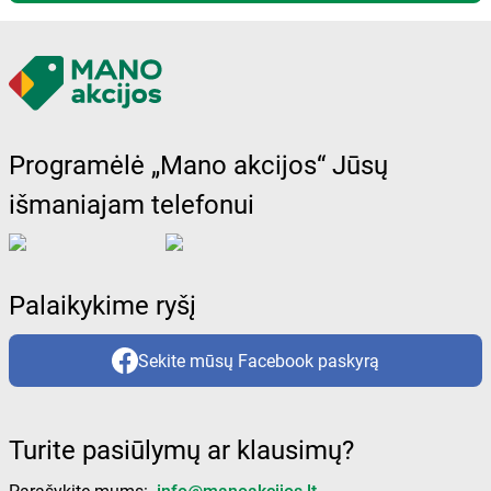
Programėlė „Mano akcijos“ Jūsų
išmaniajam telefonui
Palaikykime ryšį
Sekite mūsų Facebook paskyrą
Turite pasiūlymų ar klausimų?