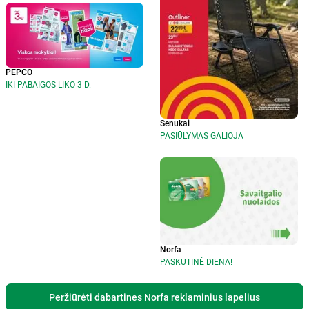
PEPCO
IKI PABAIGOS LIKO 3 D.
Senukai
PASIŪLYMAS GALIOJA
Norfa
PASKUTINĖ DIENA!
Peržiūrėti dabartines Norfa reklaminius lapelius