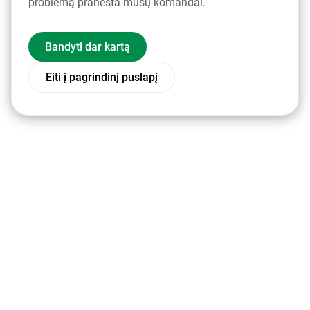
problemą pranešta mūsų komandai.
Bandyti dar kartą
Eiti į pagrindinį puslapį