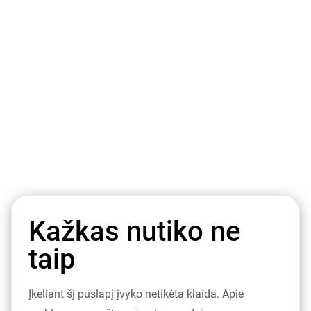
Kažkas nutiko ne
taip
Įkeliant šį puslapį įvyko netikėta klaida. Apie