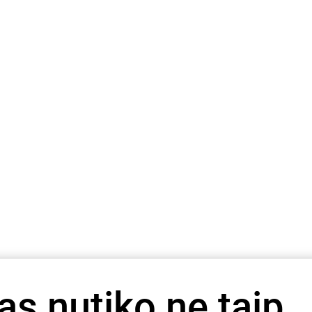
as nutiko ne taip