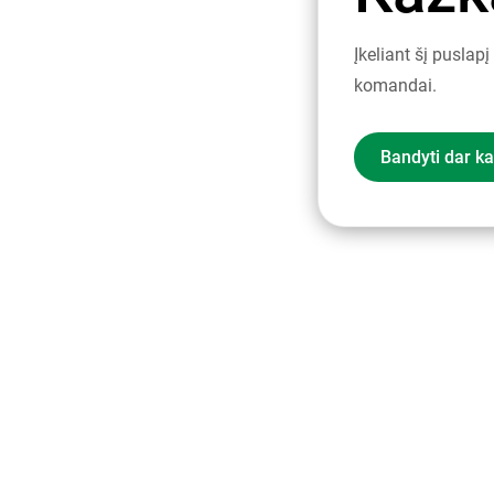
Įkeliant šį puslap
komandai.
Bandyti dar ka