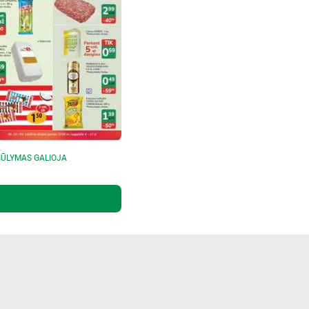
IŪLYMAS GALIOJA