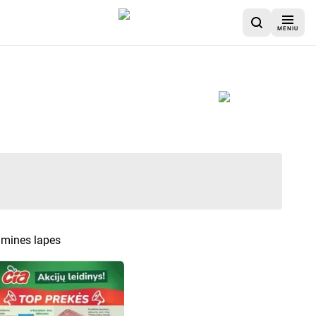
MENIU
lamines lapes