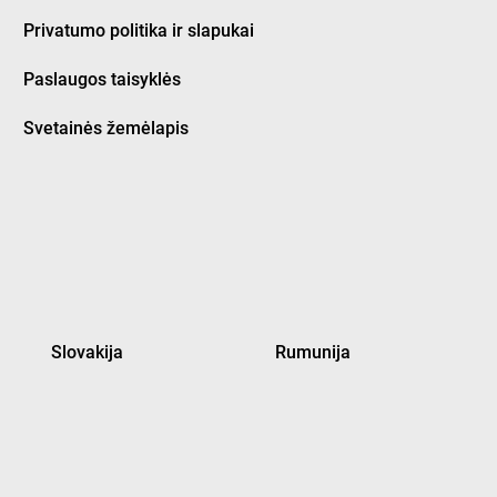
Privatumo politika ir slapukai
Paslaugos taisyklės
Svetainės žemėlapis
Slovakija
Rumunija