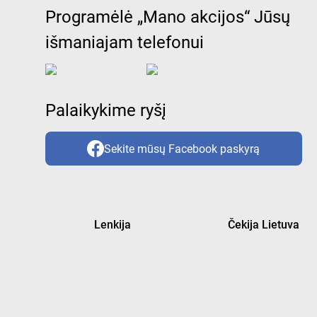
Programėlė „Mano akcijos“ Jūsų
išmaniajam telefonui
Palaikykime ryšį
Sekite mūsų Facebook paskyrą
Lenkija
Čekija Lietuva