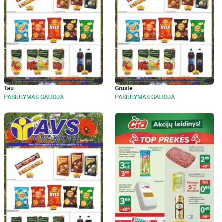
Tau
Grūstė
PASIŪLYMAS GALIOJA
PASIŪLYMAS GALIOJA