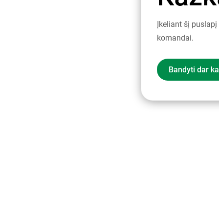
Įkeliant šį puslap
komandai.
Bandyti dar ka