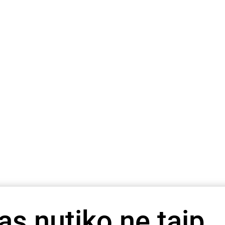
as nutiko ne taip