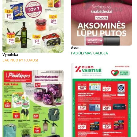
Avon
PASIŪLYMAS GALIOJA
Vynoteka
JAU NUO RYTOJAUS!