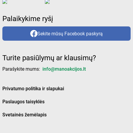
Palaikykime ryšį
Sekite mūsų Facebook paskyrą
Turite pasiūlymų ar klausimų?
Parašykite mums:
info@manoakcijos.lt
Privatumo politika ir slapukai
Paslaugos taisyklės
Svetainės žemėlapis