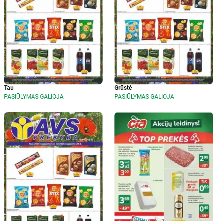
Tau
Grūstė
PASIŪLYMAS GALIOJA
PASIŪLYMAS GALIOJA