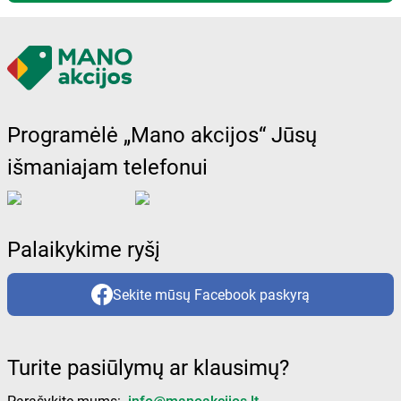
Programėlė „Mano akcijos“ Jūsų
išmaniajam telefonui
Palaikykime ryšį
Sekite mūsų Facebook paskyrą
Turite pasiūlymų ar klausimų?