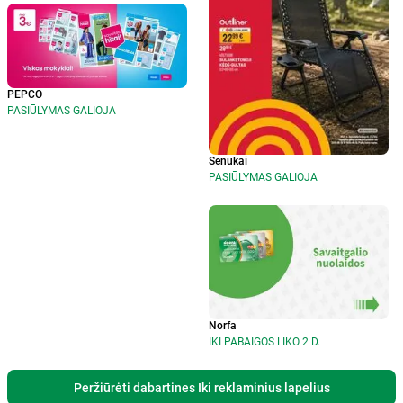
PEPCO
PASIŪLYMAS GALIOJA
Senukai
PASIŪLYMAS GALIOJA
Norfa
IKI PABAIGOS LIKO 2 D.
Peržiūrėti dabartines Iki reklaminius lapelius