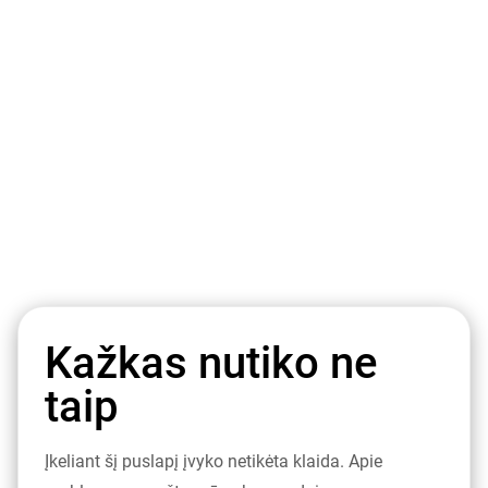
Kažkas nutiko ne
taip
Įkeliant šį puslapį įvyko netikėta klaida. Apie