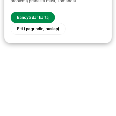
problemą pranešta mūsų komandai.
Bandyti dar kartą
Eiti į pagrindinį puslapį