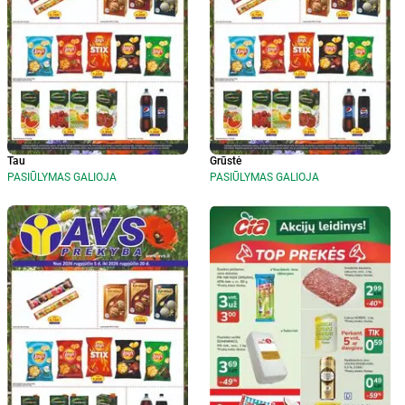
Tau
Grūstė
PASIŪLYMAS GALIOJA
PASIŪLYMAS GALIOJA