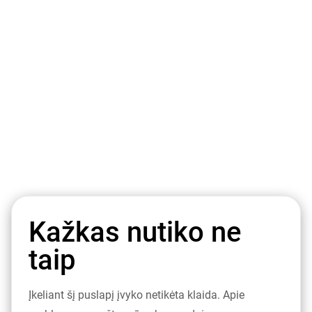
Kažkas nutiko ne
taip
Įkeliant šį puslapį įvyko netikėta klaida. Apie