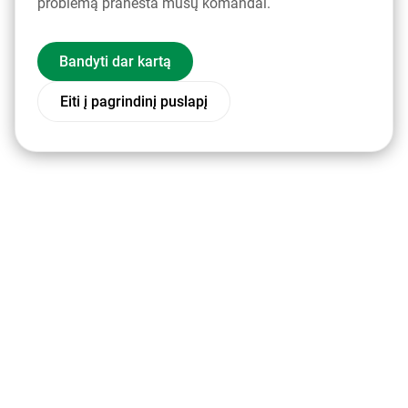
problemą pranešta mūsų komandai.
Bandyti dar kartą
Eiti į pagrindinį puslapį