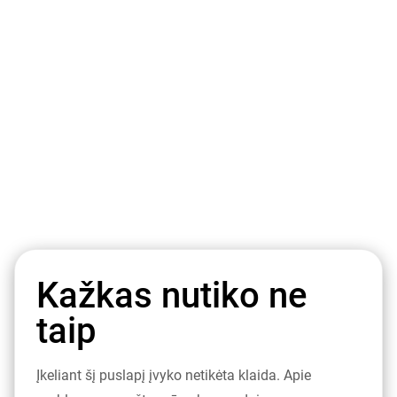
Kažkas nutiko ne
taip
Įkeliant šį puslapį įvyko netikėta klaida. Apie