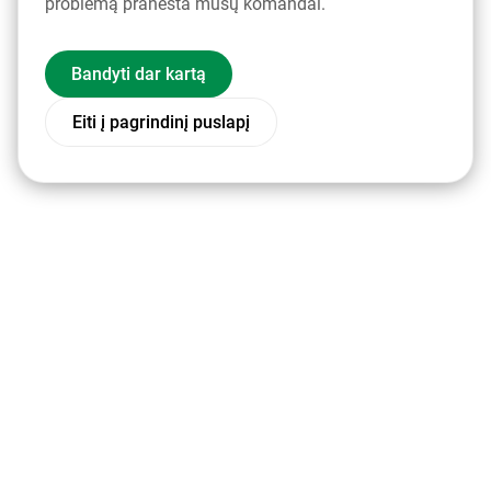
problemą pranešta mūsų komandai.
Bandyti dar kartą
Eiti į pagrindinį puslapį