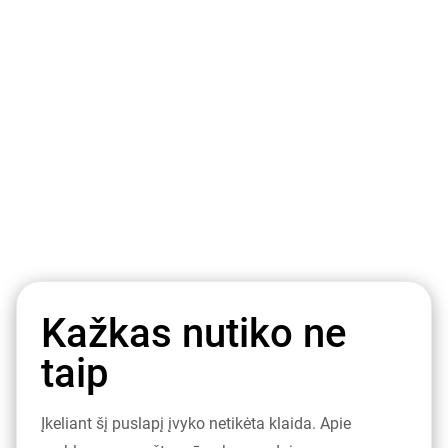
Kažkas nutiko ne
taip
Įkeliant šį puslapį įvyko netikėta klaida. Apie