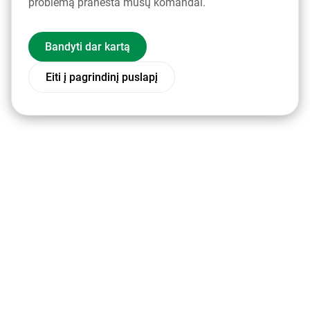
problemą pranešta mūsų komandai.
Bandyti dar kartą
Eiti į pagrindinį puslapį