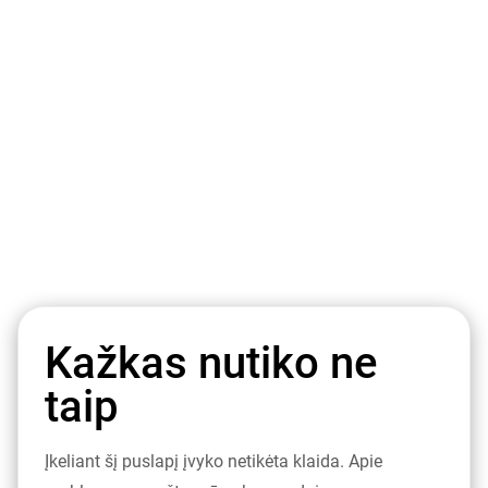
Kažkas nutiko ne
taip
Įkeliant šį puslapį įvyko netikėta klaida. Apie