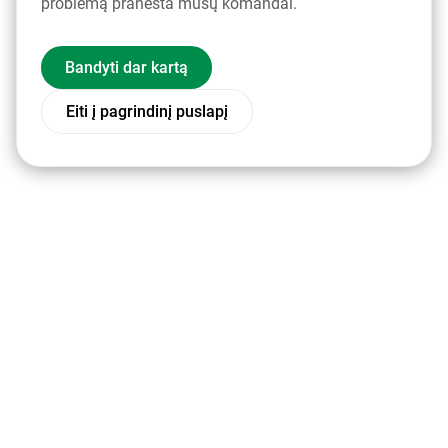
problemą pranešta mūsų komandai.
Bandyti dar kartą
Eiti į pagrindinį puslapį