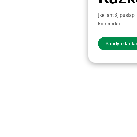
Įkeliant šį puslap
komandai.
Bandyti dar ka