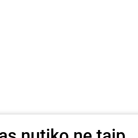
as nutiko ne taip