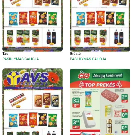
Tau
Grūstė
PASIŪLYMAS GALIOJA
PASIŪLYMAS GALIOJA