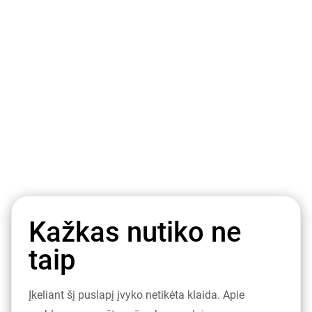
Kažkas nutiko ne
taip
Įkeliant šį puslapį įvyko netikėta klaida. Apie