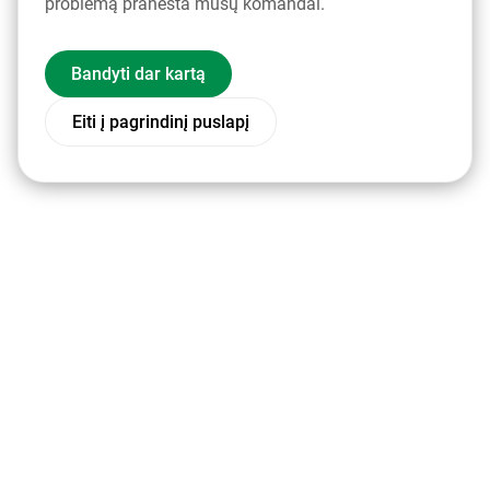
problemą pranešta mūsų komandai.
Bandyti dar kartą
Eiti į pagrindinį puslapį